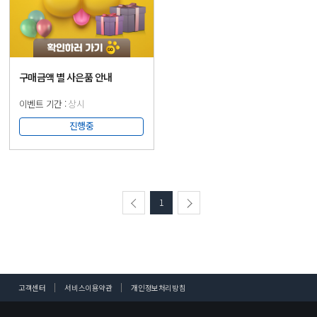
구매금액 별 사은품 안내
상시
진행중
1
고객센터
서비스이용약관
개인정보처리방침