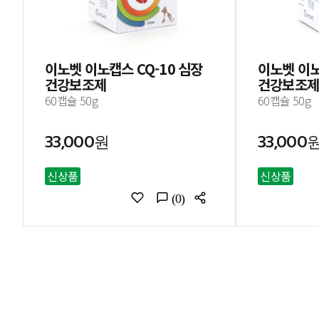
이노벳 이노캡스 CQ-10 심장
이노벳 이노
건강보조제
건강보조제
60캡슐 50g
60캡슐 50g
33,000원
33,000
신상품
신상품
(0)