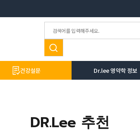
건강설문
Dr.lee 영약학 정보
DR.Lee 추천