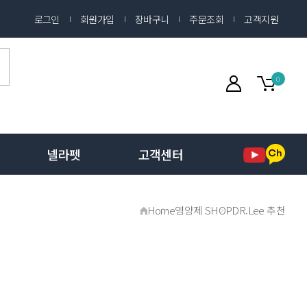
로그인
회원가입
장바구니
주문조회
고객지원
0
넬라펫
고객센터
Home
영양제 SHOP
DR.Lee 추천