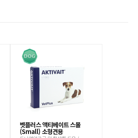
벳플러스 액티베이트 스몰
(Small) 소형견용