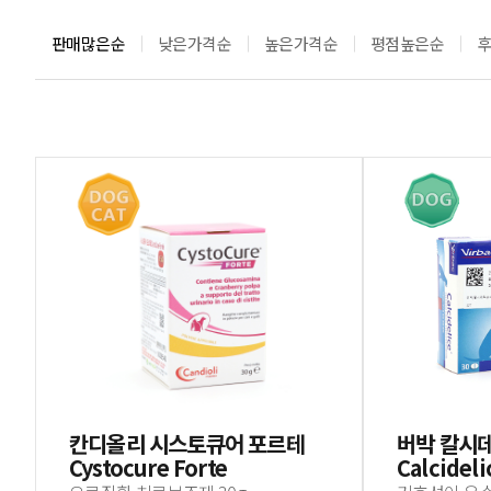
판매많은순
낮은가격순
높은가격순
평점높은순
칸디올리 시스토큐어 포르테
버박 칼시
Cystocure Forte
Calcideli