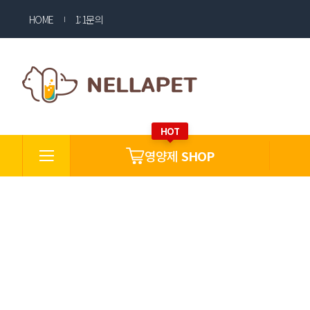
HOME
1:1문의
영양제
SHOP