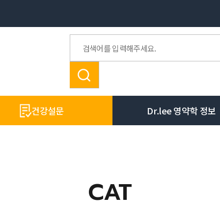
건강설문
Dr.lee 영약학 정보
CAT