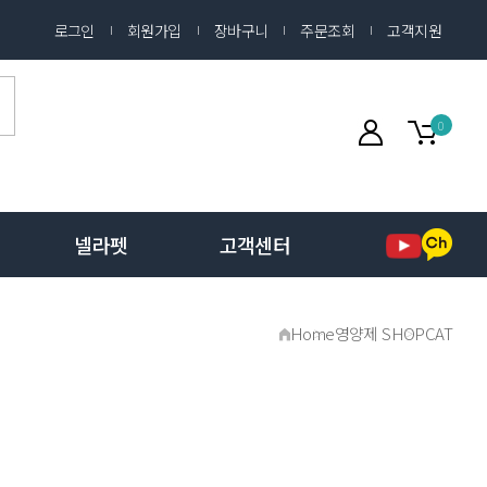
로그인
회원가입
장바구니
주문조회
고객지원
0
넬라펫
고객센터
Home
영양제 SHOP
CAT