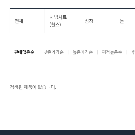
처방사료
전체
심장
눈
(힐스)
판매많은순
낮은가격순
높은가격순
평점높은순
검색된 제품이 없습니다.