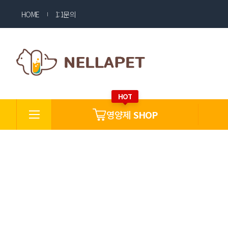
HOME
1:1문의
영양제
SHOP